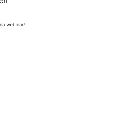
li
na webinar!