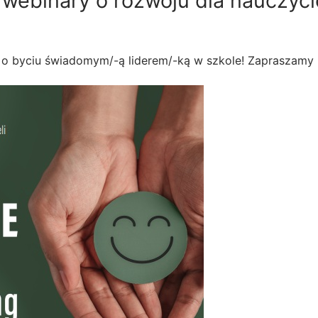
webinary o rozwoju dla nauczycie
o byciu świadomym/-ą liderem/-ką w szkole! Zapraszamy 