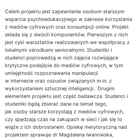
Celem projektu jest zapewnienie osobom starszym
wsparcia psychoedukacyjnego w zakresie korzystania
z mediów cyfrowych oraz konsumpcji online. Projekt
składa się z dwóch komponentów. Pierwszym z nich
jest cykl warsztatów realizowanych we współpracy z
lokalnymi ośrodkami senioralnymi. Studentki i
studenci poprowadzą w nich zajęcia rozwijające
krytyczne podejście do mediów cyfrowych, w tym
umiejętność rozpoznawania manipulacji
w internecie oraz oszustw związanych m.in. z
wykorzystaniem sztucznej inteligencji. Drugim
elementem projektu jest część badawcza. Studenci i
studentki będą zbierać dane na temat tego,
jak osoby starsze korzystają z mediów cyfrowych,
czy spędzają czas na zakupach w sieci i jak się to
wiąże z ich dobrostanem. Opiekę merytoryczną nad
projektem sprawuje dr Magdalena Iwanowska,