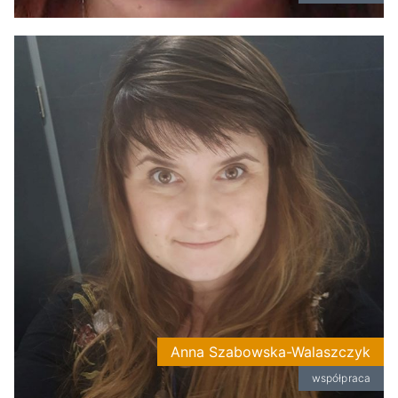
Anna Szabowska-Walaszczyk
współpraca