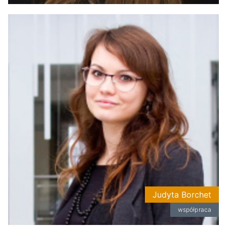
Judyta Borchet
współpraca