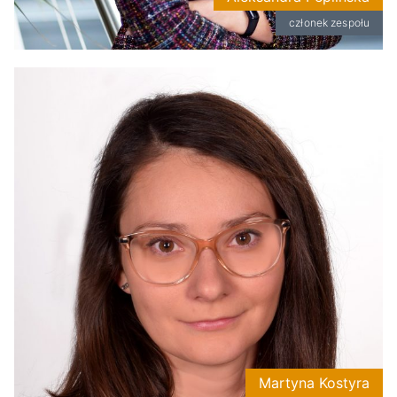
członek zespołu
Martyna Kostyra