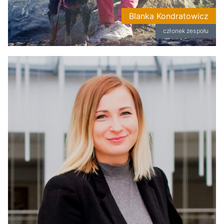
Blanka Kondratowicz
członek zespołu