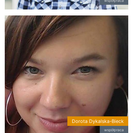
współpraca
Dorota Dykalska-Bieck
współpraca