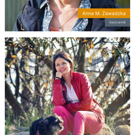
Anna M. Zawadzka
kierownik