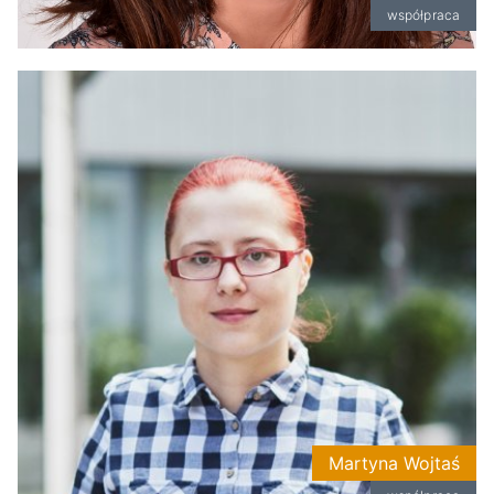
współpraca
Martyna Wojtaś