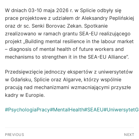
W dniach 03-10 maja 2026 r. w Splicie odbyły się
prace projektowe z udziałem dr Aleksandry Peplińskiej
oraz dr sc. Senki Borovac Zekan. Spotkanie
zrealizowano w ramach grantu SEA-EU realizującego
projekt „Building mental resilience in the labour market
– diagnosis of mental health of future workers and
mechanisms to strengthen it in the SEA-EU Alliance”.
Przedsięwzięcie jednoczy ekspertów z uniwersytetów
w Gdańsku, Splicie oraz Algarve, którzy wspólnie
pracują nad mechanizmami wzmacniającymi przyszłe
kadry w Europie.
#PsychologiaPracy
#MentalHealth
#SEAEU
#UniwersytetG
PREVIOUS
NEXT