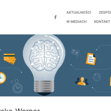
AKTUALNOŚCI
ZESPÓ
W MEDIACH
KONTAKT