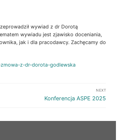
rzeprowadził wywiad z dr Dorotą
 Tematem wywiadu jest zjawisko doceniania,
cownika, jak i dla pracodawcy. Zachęcamy do
-rozmowa-z-dr-dorota-godlewska
NEXT
Konferencja ASPE 2025