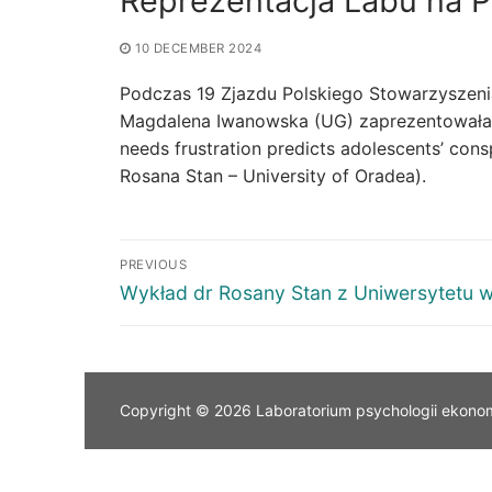
Reprezentacja Labu na 
10 DECEMBER 2024
Podczas 19 Zjazdu Polskiego Stowarzyszenia
Magdalena Iwanowska (UG) zaprezentowała re
needs frustration predicts adolescents’ con
Rosana Stan – University of Oradea).
PREVIOUS
Wykład dr Rosany Stan z Uniwersytetu w
Copyright © 2026 Laboratorium psychologii ekono