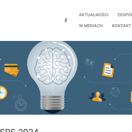
AKTUALNOŚCI
ZESPÓ
W MEDIACH
KONTAKT