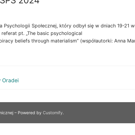
PSPS 2024
 Psychologii Społecznej, który odbył się w dniach 19-21 
ferat pt. „The basic psychological
spiracy beliefs through materialism” (współautorki: Anna 
 Oradei
micznej – Powered by
Customify
.